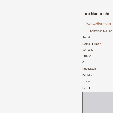
Ihre Nachricht
Kontaktformular
Schreiben Sie uns 
Anrede
Name / Firma
Vorname
Straße
Ort
Postleitzahl
E-Mail
Telefon
Betreff